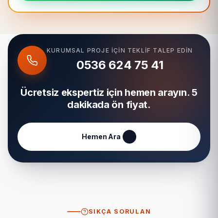
KURUMSAL PROJE IÇIN TEKLIF TALEP EDIN
0536 624 75 41
Ücretsiz ekspertiz için hemen arayın. 5
dakikada ön fiyat.
Hemen Ara
SIKÇA SORULAN