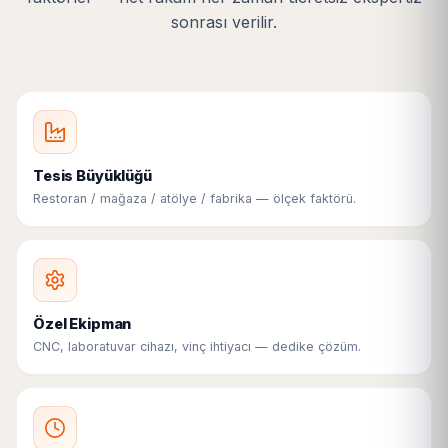
sonrası verilir.
Tesis Büyüklüğü
Restoran / mağaza / atölye / fabrika — ölçek faktörü.
Özel Ekipman
CNC, laboratuvar cihazı, vinç ihtiyacı — dedike çözüm.