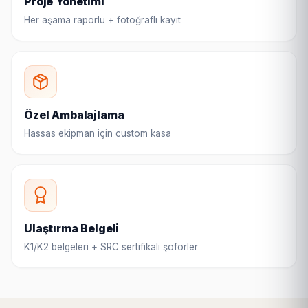
Proje Yönetimi
Her aşama raporlu + fotoğraflı kayıt
Özel Ambalajlama
Hassas ekipman için custom kasa
Ulaştırma Belgeli
K1/K2 belgeleri + SRC sertifikalı şoförler