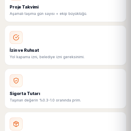
Proje Takvimi
Aşamalı taşıma gün sayısı + ekip büyüklüğü.
İzin ve Ruhsat
Yol kapama izni, belediye izni gereksinimi.
Sigorta Tutarı
Taşınan değerin %0.3-1.0 oranında prim.