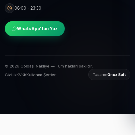
08:00 - 23:30
WhatsApp'tan Yaz
© 2026 Gölbaşı Nakliye — Tüm hakları saklıdır.
Gizlilik
KVKK
Kullanım Şartları
Tasarım
Onox Soft