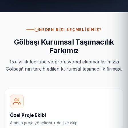
NEDEN BIZI SEÇMELISINIZ?
Gölbaşı Kurumsal Taşımacılık
Farkımız
15+ yıllık tecrübe ve profesyonel ekipmanlarımızla
Gölbaşı\'nın tercih edilen kurumsal taşımacılık firması.
Özel Proje Ekibi
Atanan proje yöneticisi + dedike ekip