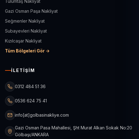
Tulumtaş Nakliyat
Gazi Osman Paşa Nakliyat
Seğmenler Nakliyat
Subayevleri Nakliyat
Kızılcaşar Nakliyat
Tüm Bölgeleri Gör →
İLETIŞIM
0312 484 51 36
0536 624 75 41
info[at]golbasinakliye.com
Gazi Osman Pasa Mahallesi, Şht Murat Alkan Sokak No:20
Gölbaşı/ANKARA