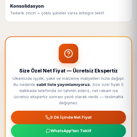
Konsolidasyon
Tedarik zinciri + çoklu şubeler varsa entegre teklif.
Size Özel Net Fiyat — Ücretsiz Ekspertiz
Ülkemizde işçilik, yakıt ve malzeme maliyetleri hızla değişir.
Bu nedenle
sabit liste yayımlamıyoruz.
Size özel fiyatı 5
dakikada telefonda ön tahmin ederiz, net rakam ise
ücretsiz ekspertiz sonrası yazılı olarak verilir — teslimatta
değişmez.
5 Dk İçinde Net Fiyat
WhatsApp'tan Teklif