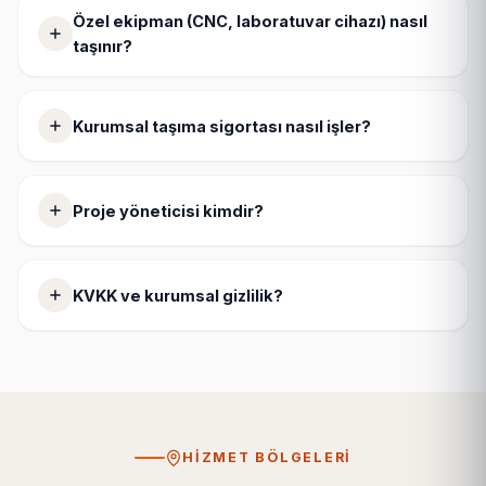
Özel ekipman (CNC, laboratuvar cihazı) nasıl
taşınır?
Kurumsal taşıma sigortası nasıl işler?
Proje yöneticisi kimdir?
KVKK ve kurumsal gizlilik?
HIZMET BÖLGELERI