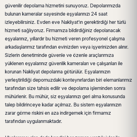
güvenilir depolama hizmetini sunuyoruz. Depolarımızda
bulunan kameralar sayesinde eşyalarınızı 24 saat
izleyebilirsiniz. Evden eve Nakliyat’ın gerektirdiği her türlü
hizmeti sağlıyoruz. Firmamıza bildirdiğiniz depolanacak
eşyalarınız, yıllardır bu hizmeti veren profesyonel çalışma
arkadaşlarımız tarafından evinizden veya işyerinizden alınır.
Sizlerin denetiminde güvenle ve özenle araçlarımıza
yüklenen eşyalarınız güvenlik kameraları ve çalışanları ile
korunan Nakliyat depolarına götürülür. Eşyalarınızın
yerleştirildiği depomuzdaki konteynırlardan biri elemanlarımız
tarafından size tahsis edilir ve depolama işleminden sonra
mühürlenir. Bu mühür, siz eşyalarınızı geri alma konusunda
talep bildirinceye kadar açılmaz. Bu sistem eşyalarınızın
zarar görme riskini en aza indirgemek için firmamız
tarafından uygulanmaktadır.