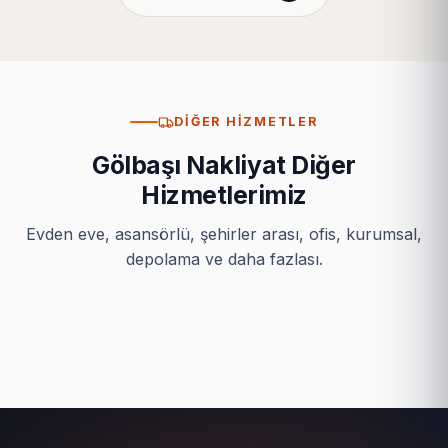
DIĞER HIZMETLER
Gölbaşı Nakliyat Diğer
Hizmetlerimiz
Evden eve, asansörlü, şehirler arası, ofis, kurumsal,
depolama ve daha fazlası.
Depolama
Şehirler Arası Nakliyat
Asansörlü Taşımacılık
Ofis-Büro Nakliye