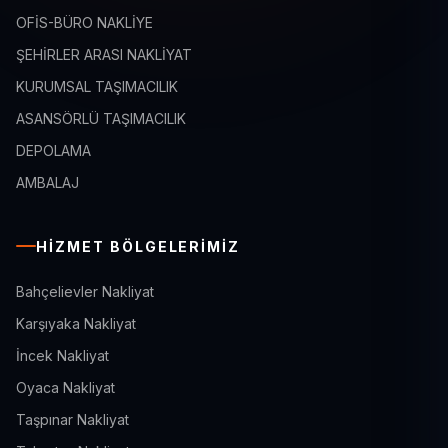
OFİS-BÜRO NAKLİYE
ŞEHİRLER ARASI NAKLİYAT
KURUMSAL TAŞIMACILIK
ASANSÖRLÜ TAŞIMACILIK
DEPOLAMA
AMBALAJ
HIZMET BÖLGELERIMIZ
Bahçelievler Nakliyat
Karşıyaka Nakliyat
İncek Nakliyat
Oyaca Nakliyat
Taşpınar Nakliyat