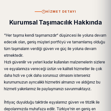
HIZMET DETAYI
Kurumsal Taşımacılık Hakkında
“Her taşıma kendi taşımamızdır“ düşüncesi ile yoluna devam
edecek olan, geniş müşteri portföyü ve tamamlamış olduğu
tüm taşımaların verdiği güven ve güç ile yoluna devam
etmektedir.
Hızlı güvenilir ve yeteri kadar kullanılan malzemelerin sizlere
ve eşyalarınıza vereceği üstün ve kaliteli hizmetler ile çok
daha hızlı ve çok daha sorunsuz olmasını isterseniz
kurumumuzun ayrıcalıklı hizmetini almanızı ve aldığınız bu
hizmeti yakınlarınız ile paylaşmanızı savunmaktayız.
İhtiyaç duyulduğu taktirde eşyalarınız güven ve titizlik ile
depolarımızda muhafaza edilir. Türkiye’nin en geniş en