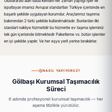
Uluslararası alan dada kendini her zaman yaptığı işler ile
ispatlayan imamız Avrupai standartları Türkiye içerisinde en
başarılı şekilde uygulayan kurumdur. Araçlarımız taşınma
bakımından 2 türlü şekilde kullanılmaktadır. Bunlardan ilki
standart nakliye hizmetidir bu hizmette ev taşıma işleminiz
tek gün içerisinde bitmektedir Paketleme vs. bütün işlemler
en iyi şekilde yapılır. Ve her eşya yerli yerine bırakılırlar.
NASIL YAPIYORUZ?
Gölbaşı Kurumsal Taşımacılık
Süreci
6 adımda profesyonel kurumsal taşımacılık — her
aşama titizlikle yürütülür.