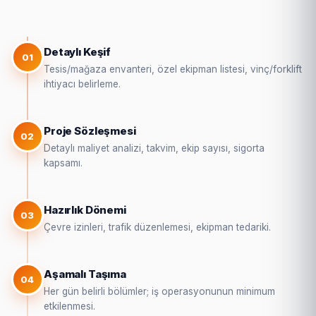
Detaylı Keşif
01
Tesis/mağaza envanteri, özel ekipman listesi, vinç/forklift
ihtiyacı belirleme.
Proje Sözleşmesi
02
Detaylı maliyet analizi, takvim, ekip sayısı, sigorta
kapsamı.
Hazırlık Dönemi
03
Çevre izinleri, trafik düzenlemesi, ekipman tedariki.
Aşamalı Taşıma
04
Her gün belirli bölümler; iş operasyonunun minimum
etkilenmesi.