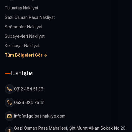
Tulumtaş Nakliyat
Gazi Osman Paşa Nakliyat
Seğmenler Nakliyat
Subayevleri Nakliyat
Kızılcaşar Nakliyat
Tüm Bölgeleri Gör →
İLETIŞIM
0312 484 51 36
0536 624 75 41
info[at]golbasinakliye.com
Gazi Osman Pasa Mahallesi, Şht Murat Alkan Sokak No:20