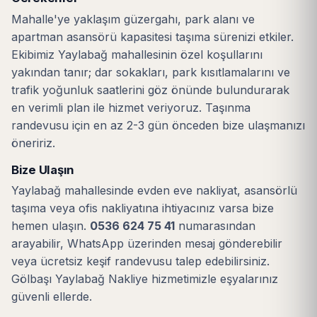
Mahalle'ye yaklaşım güzergahı, park alanı ve
apartman asansörü kapasitesi taşıma sürenizi etkiler.
Ekibimiz Yaylabağ mahallesinin özel koşullarını
yakından tanır; dar sokakları, park kısıtlamalarını ve
trafik yoğunluk saatlerini göz önünde bulundurarak
en verimli plan ile hizmet veriyoruz. Taşınma
randevusu için en az 2-3 gün önceden bize ulaşmanızı
öneririz.
Bize Ulaşın
Yaylabağ mahallesinde evden eve nakliyat, asansörlü
taşıma veya ofis nakliyatına ihtiyacınız varsa bize
hemen ulaşın.
0536 624 75 41
numarasından
arayabilir, WhatsApp üzerinden mesaj gönderebilir
veya ücretsiz keşif randevusu talep edebilirsiniz.
Gölbaşı Yaylabağ Nakliye hizmetimizle eşyalarınız
güvenli ellerde.