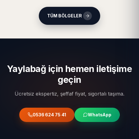
TÜM BÖLGELER
Yaylabağ için hemen iletişime
geçin
Ücretsiz ekspertiz, şeffaf fiyat, sigortalı taşıma.
0536 624 75 41
WhatsApp