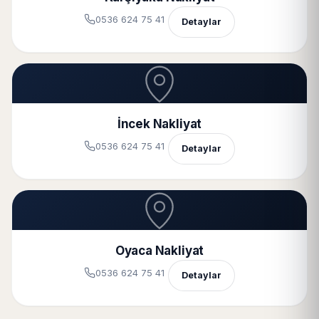
0536 624 75 41
Detaylar
İncek Nakliyat
0536 624 75 41
Detaylar
Oyaca Nakliyat
0536 624 75 41
Detaylar