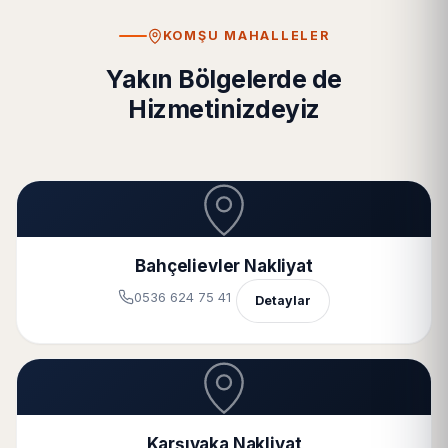
KOMŞU MAHALLELER
Yakın Bölgelerde de
Hizmetinizdeyiz
Bahçelievler Nakliyat
0536 624 75 41
Detaylar
Karşıyaka Nakliyat