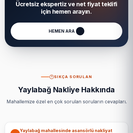
Ücretsiz ekspertiz ve net fiyat teklifi
için hemen arayın.
HEMEN ARA
SIKÇA SORULAN
Yaylabağ Nakliye Hakkında
Mahallemize özel en çok sorulan soruların cevapları.
Yaylabağ mahallesinde asansörlü nakliyat