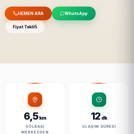
HEMEN ARA
WhatsApp
Fiyat Teklifi
6,5
12
km
dk
GÖLBAŞI
ULAŞIM SÜRESI
MERKEZDEN