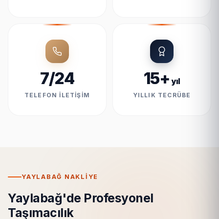
7/24
15+
yıl
TELEFON İLETIŞIM
YILLIK TECRÜBE
YAYLABAĞ NAKLIYE
Yaylabağ'de Profesyonel
Taşımacılık