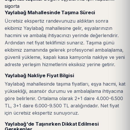
sigorta
Yaylabağ Mahallesinde Taşıma Süreci
Ücretsiz ekspertiz randevunuzu aldıktan sonra
ekibimiz Yaylabağ mahallesine gelir, eşyalarınızın
hacmini ve ambalaj ihtiyacınızı yerinde değerlendirir.
Ardından net fiyat teklifimizi sunarız. Taşıma günü
ekibimiz zamanında gelerek profesyonel ambalajlama,
güvenli yükleme, kapalı kasa kamyonla nakliye ve yeni
adreste yerleşim hizmetlerini eksiksiz yerine getirir.
Yaylabağ Nakliye Fiyat Bilgisi
Yaylabağ mahallesinde taşıma fiyatları, eşya hacmi, kat
yüksekliği, asansör durumu ve ambalajlama ihtiyacına
göre belirlenir. Ortalama olarak 2+1 daire 4.000-6.500
TL, 3+1 daire 6.000-9.500 TL aralığındadır. Net fiyat
için ücretsiz ekspertiz sunuyoruz.
Yaylabağ'de Taşınırken Dikkat Edilmesi
Gerekenler