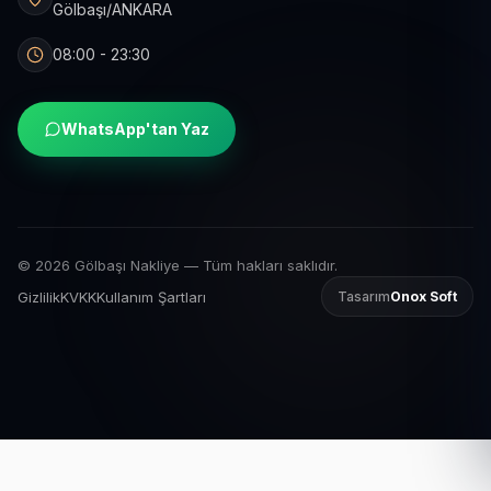
Gölbaşı/ANKARA
08:00 - 23:30
WhatsApp'tan Yaz
© 2026 Gölbaşı Nakliye — Tüm hakları saklıdır.
Gizlilik
KVKK
Kullanım Şartları
Tasarım
Onox Soft