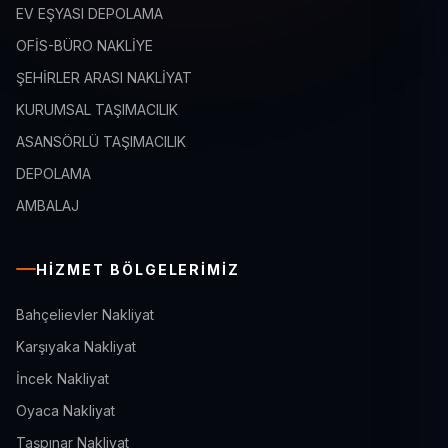
EV EŞYASI DEPOLAMA
OFİS-BÜRO NAKLİYE
ŞEHİRLER ARASI NAKLİYAT
KURUMSAL TAŞIMACILIK
ASANSÖRLÜ TAŞIMACILIK
DEPOLAMA
AMBALAJ
HIZMET BÖLGELERIMIZ
Bahçelievler Nakliyat
Karşıyaka Nakliyat
İncek Nakliyat
Oyaca Nakliyat
Taşpınar Nakliyat