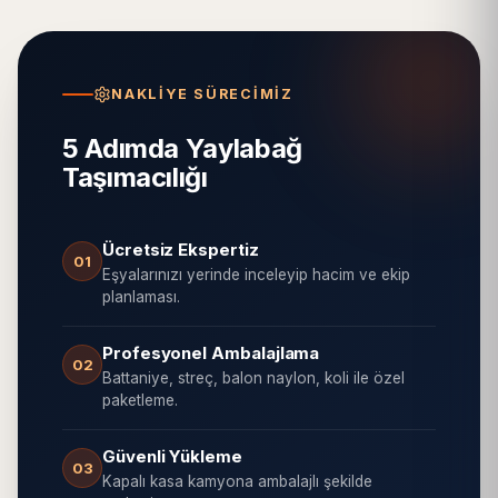
NAKLIYE SÜRECIMIZ
5 Adımda Yaylabağ
Taşımacılığı
Ücretsiz Ekspertiz
01
Eşyalarınızı yerinde inceleyip hacim ve ekip
planlaması.
Profesyonel Ambalajlama
02
Battaniye, streç, balon naylon, koli ile özel
paketleme.
Güvenli Yükleme
03
Kapalı kasa kamyona ambalajlı şekilde