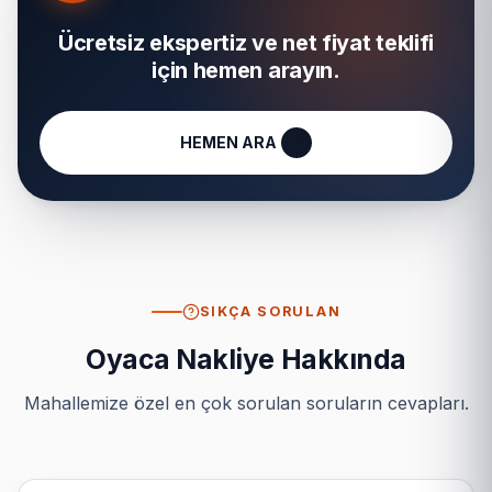
Ücretsiz ekspertiz ve net fiyat teklifi
için hemen arayın.
HEMEN ARA
SIKÇA SORULAN
Oyaca Nakliye Hakkında
Mahallemize özel en çok sorulan soruların cevapları.