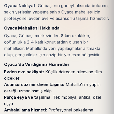
Oyaca Nakliyat
, Gölbaşı'nın güneybatısında bulunan,
sakin yerleşim yapısına sahip Oyaca mahallesi için
profesyonel evden eve ve asansörlü taşıma hizmetidir.
Oyaca Mahallesi Hakkında
Oyaca, Gölbaşı merkezinden
8 km
uzaklıkta,
çoğunlukla 2-4 katlı konutlardan oluşan bir
mahalledir. Mahalle'de yeni yapılaşmalar artmakta
olup, genç aileler için cazip bir yerleşim bölgesidir.
Oyaca'da Verdiğimiz Hizmetler
Evden eve nakliyat:
Küçük daireden aileevine tüm
ölçekler
Asansörsüz merdiven taşıma:
Mahalle'nin yapısı
gereği uzmanlaşmış ekip
Parça eşya ve taşınma:
Tek mobilya, antika, özel
eşya
Ambalajlama hizmeti:
Profesyonel paketleme