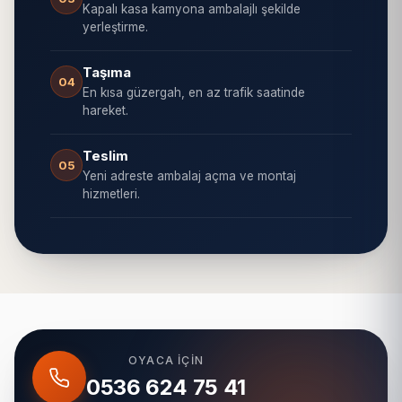
Kapalı kasa kamyona ambalajlı şekilde
yerleştirme.
Taşıma
04
En kısa güzergah, en az trafik saatinde
hareket.
Teslim
05
Yeni adreste ambalaj açma ve montaj
hizmetleri.
OYACA IÇIN
0536 624 75 41