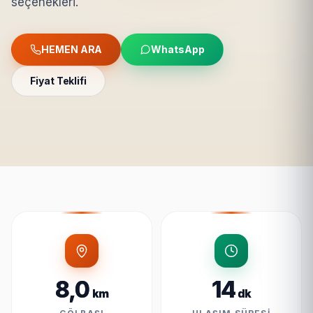
seçenekleri.
HEMEN ARA
WhatsApp
Fiyat Teklifi
8,0
14
km
dk