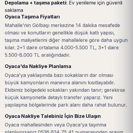
Depolama + taşıma paketi:
Ev yenileme için güvenli
saklama
Oyaca Taşıma Fiyatları
Mahalle'nin Gölbaşı merkezine 14 dakika mesafede
olması ve konutların genellikle düşük katlı yapısı,
taşıma maliyetlerini diğer mahallelere göre daha uygun
kılar. 2+1 daire ortalama 4.000-5.500 TL, 3+1 daire
5.500-8.000 TL aralığındadır.
Oyaca'da Nakliye Planlama
Oyaca'ya yaklaşımda bazı sokakların dar olması
büyük kamyonların manevra alanını kısıtlayabilir.
Ekibimiz bölgedeki sokakları yakından tanır; gerekirse
küçük kamyonetle detaylı transfer yaparız. Yeni
yapılaşma bölgelerinde park alanı daha rahat bulunur.
Oyaca Nakliye Talebiniz İçin Bize Ulaşın
Oyaca mahallesinden veya Oyaca'ya taşınma
planlıyorsanız 0536 624 75 41 numarasından arayıp