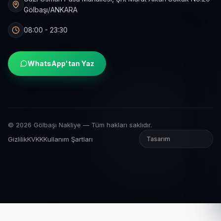
Gölbaşı/ANKARA
08:00 - 23:30
WhatsApp'tan Yaz
© 2026 Gölbaşı Nakliye — Tüm hakları saklıdır.
Gizlilik
KVKK
Kullanım Şartları
Tasarım
Onox Soft