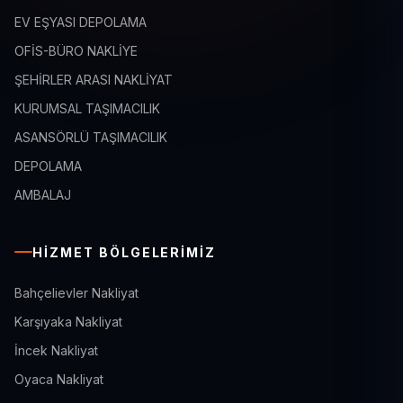
EV EŞYASI DEPOLAMA
OFİS-BÜRO NAKLİYE
ŞEHİRLER ARASI NAKLİYAT
KURUMSAL TAŞIMACILIK
ASANSÖRLÜ TAŞIMACILIK
DEPOLAMA
AMBALAJ
HIZMET BÖLGELERIMIZ
Bahçelievler Nakliyat
Karşıyaka Nakliyat
İncek Nakliyat
Oyaca Nakliyat