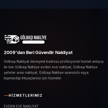
2009'dan Beri Güvenilir Nakliyat
Gölbaşı Nakliyat deneyimli kadrosu profesyonel hizmet anlayışı
ile tüm Gölbaşı Nakliye evden eve nakliyat, Gölbaşı Nakliye
şehirler arası nakliyat, Gölbaşı Nakliye asansörlü eşya
taşımacılığı ihtiyaçlarınız için hizmetin
HIZMETLERIMIZ
EVDEN EVE NAKLİYAT