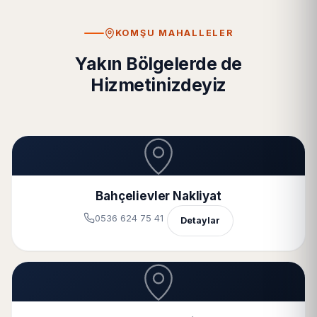
KOMŞU MAHALLELER
Yakın Bölgelerde de
Hizmetinizdeyiz
Bahçelievler Nakliyat
0536 624 75 41
Detaylar