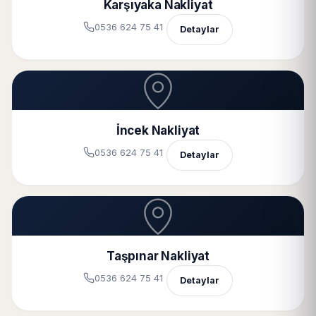
Karşıyaka Nakliyat
0536 624 75 41
Detaylar
İncek Nakliyat
0536 624 75 41
Detaylar
Taşpınar Nakliyat
0536 624 75 41
Detaylar